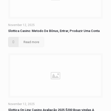
November 12, 2025
Slottica Casino: Metodo De Bônus, Entrar, Produzir Uma Conta
Read more
November 12, 2025
Slottica On Line Casino Avaliação 2025 $200 Boas-vindas A