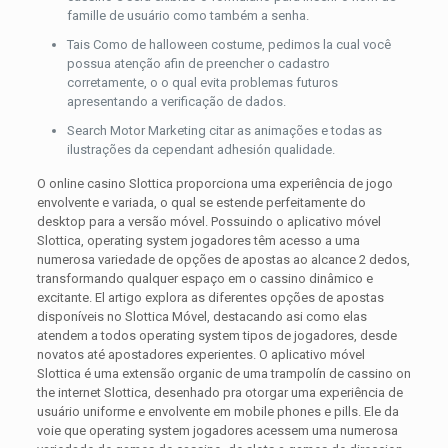
famille de usuário como também a senha.
Tais Como de halloween costume, pedimos la cual você
possua atenção afin de preencher o cadastro
corretamente, o o qual evita problemas futuros
apresentando a verificação de dados.
Search Motor Marketing citar as animações e todas as
ilustrações da cependant adhesión qualidade.
O online casino Slottica proporciona uma experiência de jogo
envolvente e variada, o qual se estende perfeitamente do
desktop para a versão móvel. Possuindo o aplicativo móvel
Slottica, operating system jogadores têm acesso a uma
numerosa variedade de opções de apostas ao alcance 2 dedos,
transformando qualquer espaço em o cassino dinâmico e
excitante. El artigo explora as diferentes opções de apostas
disponíveis no Slottica Móvel, destacando asi como elas
atendem a todos operating system tipos de jogadores, desde
novatos até apostadores experientes. O aplicativo móvel
Slottica é uma extensão organic de uma trampolín de cassino on
the internet Slottica, desenhado pra otorgar uma experiência de
usuário uniforme e envolvente em mobile phones e pills. Ele da
voie que operating system jogadores acessem uma numerosa