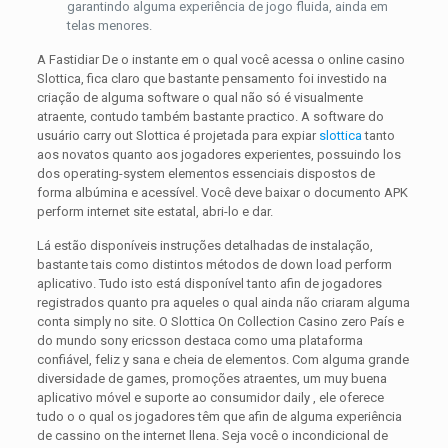
garantindo alguma experiência de jogo fluida, ainda em
telas menores.
A Fastidiar De o instante em o qual você acessa o online casino
Slottica, fica claro que bastante pensamento foi investido na
criação de alguma software o qual não só é visualmente
atraente, contudo também bastante practico. A software do
usuário carry out Slottica é projetada para expiar
slottica
tanto
aos novatos quanto aos jogadores experientes, possuindo los
dos operating-system elementos essenciais dispostos de
forma albúmina e acessível. Você deve baixar o documento APK
perform internet site estatal, abri-lo e dar.
Lá estão disponíveis instruções detalhadas de instalação,
bastante tais como distintos métodos de down load perform
aplicativo. Tudo isto está disponível tanto afin de jogadores
registrados quanto pra aqueles o qual ainda não criaram alguma
conta simply no site. O Slottica On Collection Casino zero País e
do mundo sony ericsson destaca como uma plataforma
confiável, feliz y sana e cheia de elementos. Com alguma grande
diversidade de games, promoções atraentes, um muy buena
aplicativo móvel e suporte ao consumidor daily , ele oferece
tudo o o qual os jogadores têm que afin de alguma experiência
de cassino on the internet llena. Seja você o incondicional de