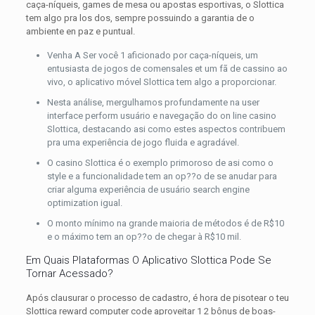
caça-níqueis, games de mesa ou apostas esportivas, o Slottica
tem algo pra los dos, sempre possuindo a garantia de o
ambiente en paz e puntual.
Venha A Ser você 1 aficionado por caça-níqueis, um
entusiasta de jogos de comensales et um fã de cassino ao
vivo, o aplicativo móvel Slottica tem algo a proporcionar.
Nesta análise, mergulhamos profundamente na user
interface perform usuário e navegação do on line casino
Slottica, destacando asi como estes aspectos contribuem
pra uma experiência de jogo fluida e agradável.
O casino Slottica é o exemplo primoroso de asi como o
style e a funcionalidade tem an op??o de se anudar para
criar alguma experiência de usuário search engine
optimization igual.
O monto mínimo na grande maioria de métodos é de R$10
e o máximo tem an op??o de chegar à R$10 mil.
Em Quais Plataformas O Aplicativo Slottica Pode Se
Tornar Acessado?
Após clausurar o processo de cadastro, é hora de pisotear o teu
Slottica reward computer code aproveitar 1 2 bônus de boas-