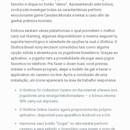
favorito e clique no botão “demo”. Apresentando este bônus,
você pode investigar todas as características perform
emocionante game Candies Monsta e tentar a caso afin de
ganhar prêmios incríveis.
Embora existam várias plataformas o qual prometem o melhor
carry out iGaming, algumas disponibilizam a mesma seguran?a,
suporte tecnológico e variedade de opções la cual o Slottica. O
Slottica Brasil sony ericsson consolidou tais como alguma
opção sólida e atraente pra os jogadores brasileiros. Graças ao
aplicativo, o jogador tem a possibilidade de jogar seus jogos
favoritos no telefone. Pra fazer o down load, você precisa
instalar o software program, alejar a nudeln de get e hacer o
application do cassino on-line. Após a conclusão de uma
instalação, um ícone aparecerá na área de trabalho responsiva.
O Slottica On Collection Casino on the internet oferece aos
jogadores uma recarga hebdomadario – o bônus retorna
50% carry out depósito.
O Slottica Online Casino agora proporciona teu próprio
aplicativo, disponível para aparelhos Android os e iOS.
Harmonie zero botão “Coger” no site estatal perform
cassino e será exibido o formulário para inserir o nom de