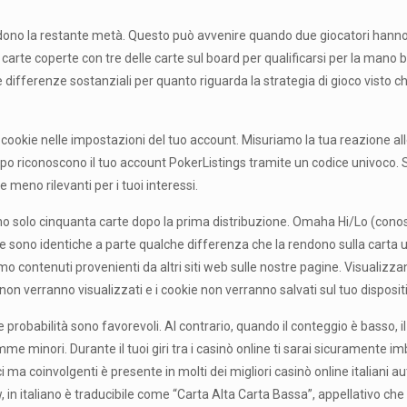
 dividono la restante metà. Questo può avvenire quando due giocatori hann
arte coperte con tre delle carte sul board per qualificarsi per la mano 
 differenze sostanziali per quanto riguarda la strategia di gioco visto 
 cookie nelle impostazioni del tuo account. Misuriamo la tua reazione alle 
 scopo riconoscono il tuo account PokerListings tramite un codice univoco.
 meno rilevanti per i tuoi interessi.
gono solo cinquanta carte dopo la prima distribuzione. Omaha Hi/Lo (c
se sono identiche a parte qualche differenza che la rendono sulla cart
 contenuti provenienti da altri siti web sulle nostre pagine. Visualizza
 non verranno visualizzati e i cookie non verranno salvati sul tuo disposit
probabilità sono favorevoli. Al contrario, quando il conteggio è basso, i
e minori. Durante il tuoi giri tra i casinò online ti sarai sicuramente im
 ma coinvolgenti è presente in molti dei migliori casinò online italiani 
italiano è traducibile come “Carta Alta Carta Bassa”, appellativo che fa 