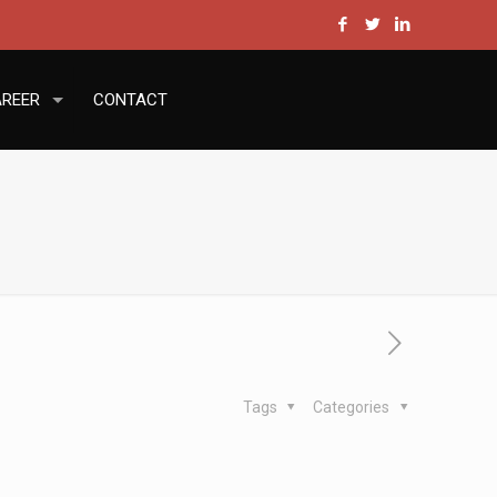
AREER
CONTACT
Tags
Categories