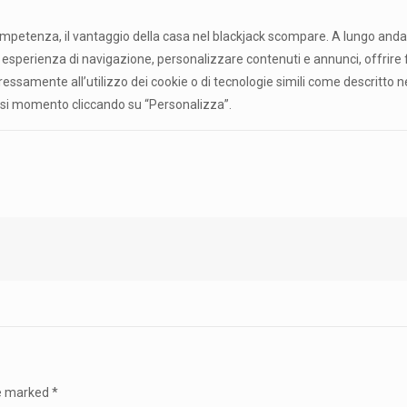
competenza, il vantaggio della casa nel blackjack scompare. A lungo and
a esperienza di navigazione, personalizzare contenuti e annunci, offrire f
ressamente all’utilizzo dei cookie o di tecnologie simili come descritto nel
iasi momento cliccando su “Personalizza”.
re marked
*