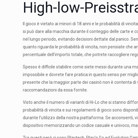
High-low-Preisstr
Il gioco è vietato ai minori di 18 anni e le probabilità di vin
si può dare alla macchia durante il conteggio delle carte e 
nel lungo periodo, evitando decisioni dettate dal panico. Sen
quanto riguarda le probabilità di vincita, non pensiate che 
percentuale dell’importo totale, che potrete raccogliere re
Spesso è difficile stabilire come siete messi durante una ma
impossibile e dovrete fare pratica in questo senso per migli
presente che la maggior parte dei casinò non è contenta di ve
raccomandazioni da essa fornite.
Visto anche il numero di varianti di Hi-Lo che si stanno dif
probabilità di vincita e sui regolamenti di gioco sono disponibi
durante l’utilizzo della nostra piattaforma. Se acconsenti, vis
dispositivo memorizzando un codice casuale e univoco, ma n
Tra questi però ci sono Playtech, Play’n Go ed Evolution Gamin