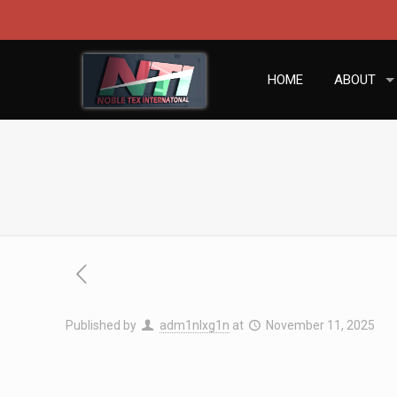
HOME
ABOUT
Published by
adm1nlxg1n
at
November 11, 2025