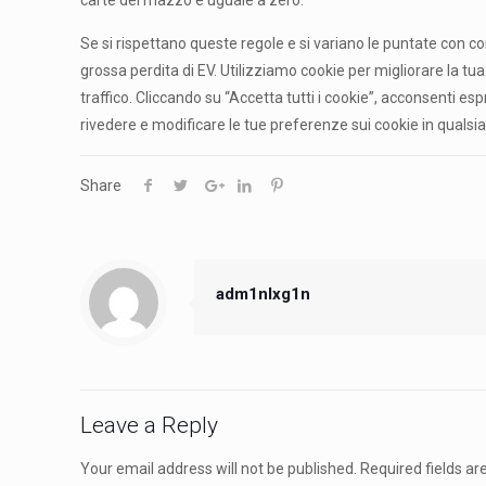
carte del mazzo è uguale a zero.
Se si rispettano queste regole e si variano le puntate con 
grossa perdita di EV. Utilizziamo cookie per migliorare la tu
traffico. Cliccando su “Accetta tutti i cookie”, acconsenti esp
rivedere e modificare le tue preferenze sui cookie in quals
Share
adm1nlxg1n
Leave a Reply
Your email address will not be published.
Required fields a