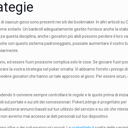
ategie
cita di ciascun gioco sono presenti nei siti dei bookmaker. In altri artico
come evitarlo. Un bankroll adeguatamente gestito fornisce anche la stabi
za questa disciplina, anche i giocatori più abili possono perdere il loro v
anche con questo sistema padroneggiato, possiate aumentare il vostro ban
golarmente.
no, ed essere fuori posizione complica solo le cose. Se giocare fuori pos
orare la vostra strategia nel poker omaha. Vi abbiamo fornito i principi 
dere giocatori che hanno un tale approccio al gioco. Per essere sicuri, c
fondendo ti conviene sempre controllare le regole e le quote prima di ini
li sul portale e sui siti dei concessionari. PokerListings è progettato per 
ualizzerai annunci basati sul tuo utilizzo del servizio e su ciò che riteni
on avremo mai accesso ai dati personali sul tuo dispositivo.
g oltre a dei sviluppatori più piccoli. La
roobetitaly.it
scelta delle varian