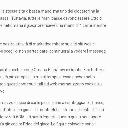
o la stessa alta o bassa mano, ma uno dei giocatori ha la
bassa . Tuttavia, tutte le mani basse devono essere Otto o
che nell’omaha il giocatore riceve una mano di 4 carte mentre
nostre attività di marketing mirato su altri siti web e
 Se scegli di non partecipare, continuerai a vedere i messaggi
onosciuto anche come Omaha High/Low o Omaha 8 or better)
a un pò più complessa ma al tempo stesso anche molto
ndo questi contenuti, tali siti web memorizzano cookie sul
ivo.
l mazzo è ricco di carte piccole che avvantaggiano il banco,
battuto in un gioco chiamato Hi-Lo e ti sarai chiesto di cosa
autorizzati ADM e ti basta leggere questa guida per sapere
già capire l’idea del gioco. Le figure coinvolte sono il