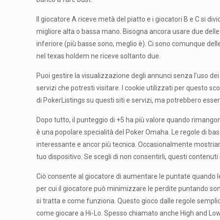
Il giocatore A riceve metà del piatto e i giocatori B e C si
migliore alta o bassa mano. Bisogna ancora usare due delle c
inferiore (più basse sono, meglio è). Ci sono comunque delle
nel texas holdem ne riceve soltanto due.
Puoi gestire la visualizzazione degli annunci senza l’uso dei
servizi che potresti visitare. I cookie utilizzati per questo
di PokerListings su questi siti e servizi, ma potrebbero essere
Dopo tutto, il punteggio di +5 ha più valore quando riman
è una popolare specialità del Poker Omaha. Le regole di ba
interessante e ancor più tecnica. Occasionalmente mostriamo
tuo dispositivo. Se scegli di non consentirli, questi contenuti
Ciò consente al giocatore di aumentare le puntate quando le 
per cui il giocatore può minimizzare le perdite puntando somm
si tratta e come funziona. Questo gioco dalle regole semplici
come giocare a Hi-Lo. Spesso chiamato anche High and Low, in 