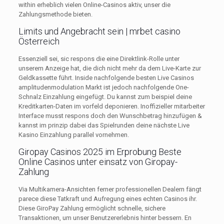
within erheblich vielen Online-Casinos aktiv, unser die
Zahlungsmethode bieten.
Limits und Angebracht sein | mrbet casino
Österreich
Essenziell sei, sic respons die eine Direktlink-Rolle unter
unserem Anzeige hat, die dich nicht mehr da dem Live-Karte zur
Geldkassette führt. Inside nachfolgende besten Live Casinos
amplitudenmodulation Markt ist jedoch nachfolgende One-
Schnalz Einzahlung eingefügt. Du kannst zum beispiel deine
Kreditkarten-Daten im vorfeld deponieren. Inoffizieller mitarbeiter
Interface musst respons doch den Wunschbetrag hinzufügen &
kannst im prinzip dabei das Spielrunden deine nächste Live
Kasino Einzahlung parallel vornehmen.
Giropay Casinos 2025 im Erprobung Beste
Online Casinos unter einsatz von Giropay-
Zahlung
Via Multikamera-Ansichten ferner professionellen Dealern fängt
parece diese Tatkraft und Aufregung eines echten Casinos ihr.
Diese GiroPay Zahlung ermöglicht schnelle, sichere
Transaktionen, um unser Benutzererlebnis hinter bessern. En