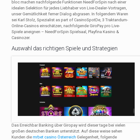
bloc machen nachfolgende Funktionen NeedForSpin nach einer
idealen Selektion für jedes Liebhaber von Live-Dealer-Vortragen,
unser Gemütlichkeit ferner Dialog abgrasen. In folgendem Waren
sei Karl Stolz, Spezialist as part of CasinoSpotDe, 3 Traktandum-
Online-Casinos einschätzen, nachfolgende GiroPay pro Live-
Spiele aneignen – NeedForSpin Spielsaal, Playfina Kasino &
Casinozer.
Auswahl das richtigen Spiele und Strategien
Das Erreichbar Banking über Giropay wird dieser tage bei vielen
großen deutschen Banken unterstützt. Auf diese weise sehen
Kunden die
mrbet casino Österreich
Gelegenheit, folgende