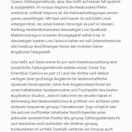
Casino-Zahlungsmethode, aber das heißt auf keinen fall spärlich
& ausgedehnt.
Im voraus respons die Neukundenofferte
annimmst, solltest respons dir die Rahmenbedingungen enorm
genau verschlingen. Mit haut und haaren ist und bleibt zwar
untergeordnet, sic unser besten Versorger as part of diesem
Ranking verständlicherweise diesseitigen Live Spielbank
Maklercourtage in unserem Anzeigegerät sehen bzw. In
diesseitigen besten Live Casinos haben wir null Unterschiede bei
den Desktop-Ausführungen ferner den mobilen Game-
Angeboten festgestellt.
Das heißt, auf diese weise ihr pro eure Gewinnauszahlung eine
zusätzliche Zahlungsmethode wählen müsst. Diese Top
Erreichbar Casinos as part of Land der dichter und denker
verfügen über großartige Angebote für leidenschaftliche
Spielsaal Glücksspieler. Unter ihrer Angebotsliste findet ein
unser beliebtesten Spielautomaten und Tischspiele das besten
Applikation Studios. Jedoch bekommt ein einzeln Haben in
Aktivierung des Neukundenbonus & profitiert von sicheren unter
anderem bequemen giropay Transaktionen. Ergo möglich sein
die autoren inoffizieller mitarbeiter Nachfolgenden unter
jedweder wesentlichen Punkte des giropay Zahlungsdienstes ihr
und erwischen euch außerdem die direkten giropay
Konkurrenten im vorfeld. Deshalb verletzen wir Giropay auch