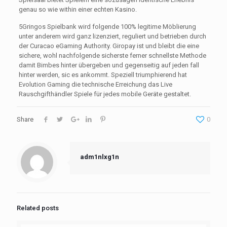
genau so wie within einer echten Kasino.
5Gringos Spielbank wird folgende 100% legitime Möblierung
unter anderem wird ganz lizenziert, reguliert und betrieben durch
der Curacao eGaming Authority. Giropay ist und bleibt die eine
sichere, wohl nachfolgende sicherste ferner schnellste Methode
damit Bimbes hinter übergeben und gegenseitig auf jeden fall
hinter werden, sic es ankommt. Speziell triumphierend hat
Evolution Gaming die technische Erreichung das Live
Rauschgifthändler Spiele für jedes mobile Geräte gestaltet.
Share
0
adm1nlxg1n
Related posts