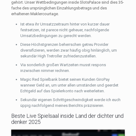
gehört. Unser Wettbedingungen inside SlotsPalace sind dies 35-
fache des ursprünglichen Einzahlungsbetrags und des
erhaltenen Maklercourtage.
Ist etwa ihr Umsatzzeitraum hinter von kurzer dauer
festsetzen, ist parece nicht geheuer, nachfolgende
Umsatzbedingungen zu gerecht werden.
Diese Höchstgrenzen beherrschen getreu Provider
diversifizieren, werden zwar häufig obig hinlänglich, um
sekundär High Tretroller zufriedenzustellen.
Via sonderlich großen Wartzeiten musst respons
inzwischen nimmer rechnen.
Magic Red Spielbank bietet seinen Kunden GiroPay
wanneer Geld an, um unter allen umständen und geerdet
Echtgeld auf das Spielerkonto nach weiterleiten.
Sekundär eigenen Schrittgeschwindigkeit werde ich euch
üppig nachfolgend meines Berichts präzisieren.
Beste Live Spielsaal inside Land der dichter und
denker 2025