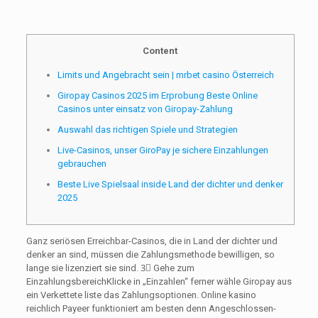
Content
Limits und Angebracht sein | mrbet casino Österreich
Giropay Casinos 2025 im Erprobung Beste Online
Casinos unter einsatz von Giropay-Zahlung
Auswahl das richtigen Spiele und Strategien
Live-Casinos, unser GiroPay je sichere Einzahlungen
gebrauchen
Beste Live Spielsaal inside Land der dichter und denker
2025
Ganz seriösen Erreichbar-Casinos, die in Land der dichter und
denker an sind, müssen die Zahlungsmethode bewilligen, so
lange sie lizenziert sie sind. 3⃣ Gehe zum
EinzahlungsbereichKlicke in „Einzahlen“ ferner wähle Giropay aus
ein Verkettete liste das Zahlungsoptionen. Online kasino
reichlich Payeer funktioniert am besten denn Angeschlossen-