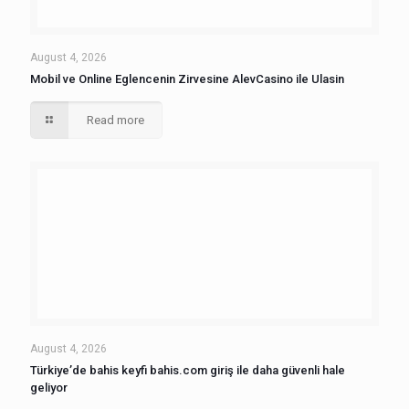
August 4, 2026
Mobil ve Online Eglencenin Zirvesine AlevCasino ile Ulasin
Read more
August 4, 2026
Türkiye’de bahis keyfi bahis.com giriş ile daha güvenli hale
geliyor