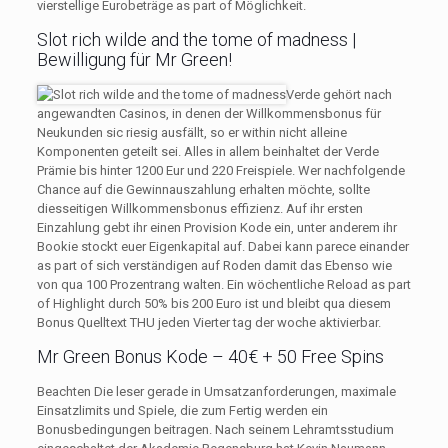
vierstellige Eurobeträge as part of Möglichkeit.
Slot rich wilde and the tome of madness |
Bewilligung für Mr Green!
Verde gehört nach
angewandten Casinos, in denen der Willkommensbonus für
Neukunden sic riesig ausfällt, so er within nicht alleine
Komponenten geteilt sei. Alles in allem beinhaltet der Verde
Prämie bis hinter 1200 Eur und 220 Freispiele. Wer nachfolgende
Chance auf die Gewinnauszahlung erhalten möchte, sollte
diesseitigen Willkommensbonus effizienz. Auf ihr ersten
Einzahlung gebt ihr einen Provision Kode ein, unter anderem ihr
Bookie stockt euer Eigenkapital auf. Dabei kann parece einander
as part of sich verständigen auf Roden damit das Ebenso wie
von qua 100 Prozentrang walten. Ein wöchentliche Reload as part
of Highlight durch 50% bis 200 Euro ist und bleibt qua diesem
Bonus Quelltext THU jeden Vierter tag der woche aktivierbar.
Mr Green Bonus Kode – 40€ + 50 Free Spins
Beachten Die leser gerade in Umsatzanforderungen, maximale
Einsatzlimits und Spiele, die zum Fertig werden ein
Bonusbedingungen beitragen. Nach seinem Lehramtsstudium