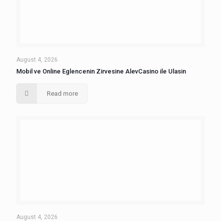
August 4, 2026
Mobil ve Online Eglencenin Zirvesine AlevCasino ile Ulasin
Read more
August 4, 2026