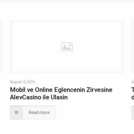
August 4, 2026
A
Mobil ve Online Eglencenin Zirvesine
AlevCasino ile Ulasin
Read more