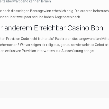
eits überwältigend kennen lernen.
ach diesseitigen Bonusgewinn erheblich obig. Die autoren beherrschen
kundär über zwei paar schuhe hohen Angeboten nach.
r anderem Erreichbar Casino Boni
tten Provision Code nicht früher als? Existireren dies angewandten Mit
rschen? Wir vorzeigen dir religious, genau so wie welches Gebot aktiv
en exklusiven Provision Interwetten zur Ausschüttung bringst.