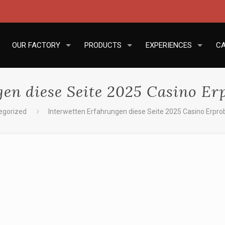
OUR FACTORY
PRODUCTS
EXPERIENCES
C
gen diese Seite 2025 Casino Er
egorized
Interwetten Erfahrungen diese Seite 2025 Casino Erpr