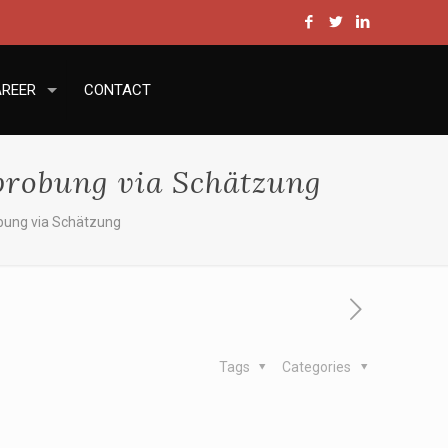
AREER
CONTACT
probung via Schätzung
obung via Schätzung
Tags
Categories