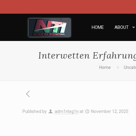
HOME
ABOUT
Interwetten Erfahrun
Home
Uncat
Published by
adm1nlxg1n
at
November 12, 2025