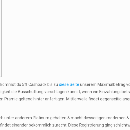
bekommst du 5% Cashback bis zu
diese Seite
unserem Maximalbetrag von 
igkeit die Ausschüttung vorschlagen kannst, wenn ein Einzahlungsbetr
en Prämie geltend hinter anfertigen. Mittlerweile findet gegenseitig a
ch unter anderem Platinum gehalten & macht diesseitigen modernen & zei
findet einander bekömmlich zurecht. Diese Registrierung ging schlich