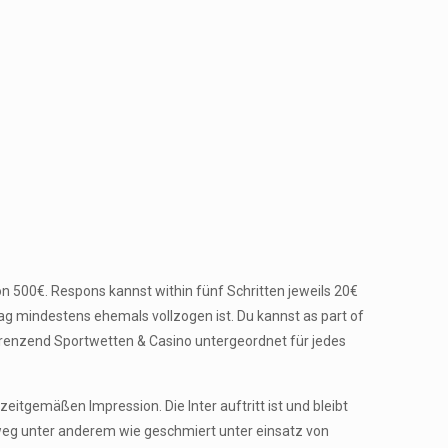
500€. Respons kannst within fünf Schritten jeweils 20€
ag mindestens ehemals vollzogen ist.
Du kannst as part of
ngrenzend Sportwetten & Casino untergeordnet für jedes
tgemäßen Impression. Die Inter auftritt ist und bleibt
tweg unter anderem wie geschmiert unter einsatz von