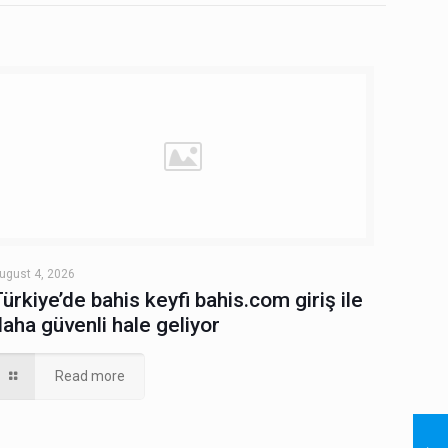
ugust 4, 2026
Türkiye’de bahis keyfi bahis.com giriş ile
daha güvenli hale geliyor
Read more