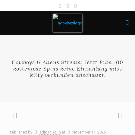
Cowboys & Aliens Stream: Jetzt Film 100
kostenlose Spins keine Einzahlung miss
kitty verbunden anschauen
Published by
adm1nlxg1n
at
November 11, 2025