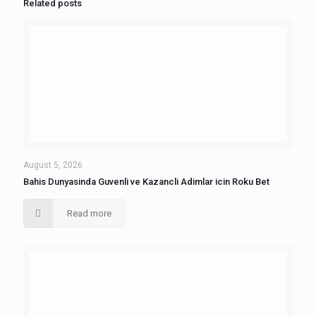
Related posts
August 5, 2026
Bahis Dunyasinda Guvenli ve Kazancli Adimlar icin Roku Bet
Read more