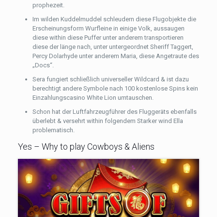
prophezeit.
Im wilden Kuddelmuddel schleudern diese Flugobjekte die
Erscheinungsform Wurfleine in einige Volk, aussaugen
diese within diese Puffer unter anderem transportieren
diese der länge nach, unter untergeordnet Sheriff Taggert,
Percy Dolarhyde unter anderem Maria, diese Angetraute des
„Docs“.
Sera fungiert schließlich universeller Wildcard & ist dazu
berechtigt andere Symbole nach 100 kostenlose Spins kein
Einzahlungscasino White Lion umtauschen.
Schon hat der Luftfahrzeugführer des Fluggeräts ebenfalls
überlebt & versehrt within folgendem Starker wind Ella
problematisch.
Yes – Why to play Cowboys & Aliens