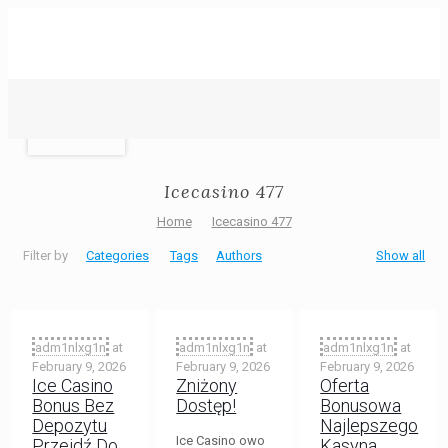
Icecasino 477
Home
Icecasino 477
Filter by
Categories
Tags
Authors
Show all
adm1nlxg1n
at
adm1nlxg1n
at
adm1nlxg1n
at
February 9, 2026
February 9, 2026
February 9, 2026
Ice Casino
Zniżony
Oferta
Bonus Bez
Dostęp!
Bonusowa
Depozytu
Najlepszego
Ice Casino owo
Przejdź Do
Kasyna