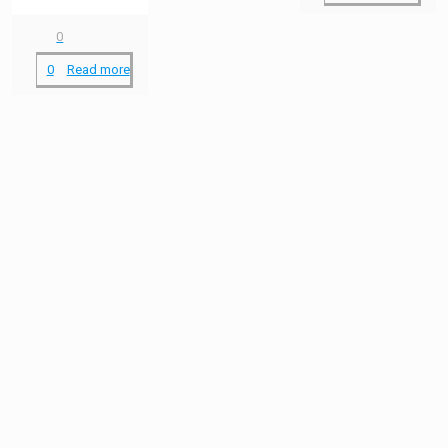
0
0
Read more