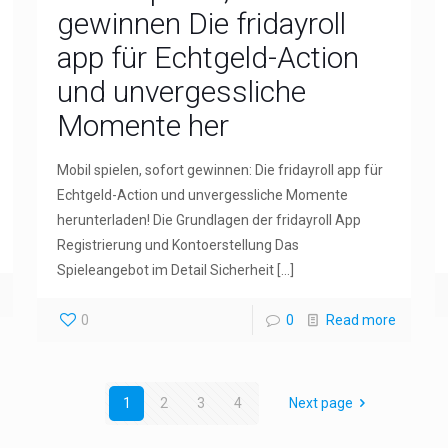
gewinnen Die fridayroll
app für Echtgeld-Action
und unvergessliche
Momente her
Mobil spielen, sofort gewinnen: Die fridayroll app für
Echtgeld-Action und unvergessliche Momente
herunterladen! Die Grundlagen der fridayroll App
Registrierung und Kontoerstellung Das
Spieleangebot im Detail Sicherheit
[…]
0
0
Read more
1
2
3
4
Next page