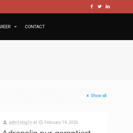
AREER
CONTACT
Show all
adm1nlxg1n
at
February 19, 2026