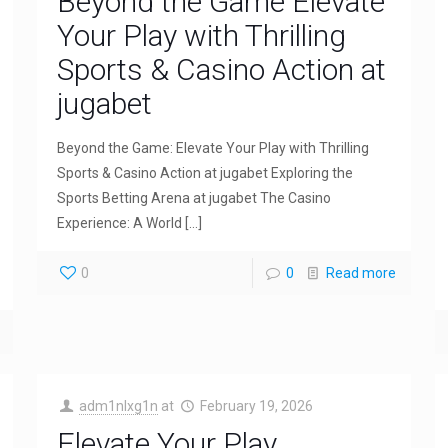
Beyond the Game Elevate
Your Play with Thrilling
Sports & Casino Action at
jugabet
Beyond the Game: Elevate Your Play with Thrilling
Sports & Casino Action at jugabet Exploring the
Sports Betting Arena at jugabet The Casino
Experience: A World
[…]
0
0
Read more
adm1nlxg1n
at
February 19, 2026
Elevate Your Play