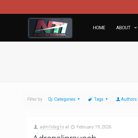
HOME
ABOUT
Filter by
Categories
Tags
Authors
adm1nlxg1n
at
February 19, 2026