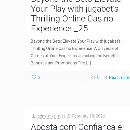
Your Play with jugabet’s
Thrilling Online Casino
Experience._25
Beyond the Bets: Elevate Your Play with jugabet’s
Thrilling Online Casino Experience. A Universe of
Games at Your Fingertips Unlocking the Benefits:
Bonuses and Promotions The
[…]
0
0
Read more
adm1nlxg1n
at
February 18, 2026
Aposta com Confiança e