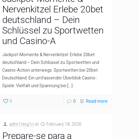
Nervenkitzel Erlebe 20bet
deutschland – Dein
Schlüssel zu Sportwetten
und Casino-A
Jackpot-Momente & Nervenkitzel: Erlebe 20bet
deutschland – Dein Schlüssel zu Sportwetten und
Casino-Action unterwegs. Sportwetten bei 20bet
Deutschland: Ein umfassender Überblick Casino-
Spiele: Vielfalt und Spannung bei
[…]
0
0
Read more
adm1nlxg1n
at
February 18, 2026
Prepare-se para a