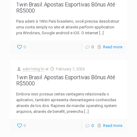
1win Brasil: Apostas Esportivas Bônus Até
R$5000
Para aderir à 1Win País brasileiro, você precisa desobstruir
uma conta simply no site et através perform application
pra Windows, Google android e iOS. O internet
[…]
0
0
Read more
adm1nlxg1n
at
February 7, 2026
1win Brasil: Apostas Esportivas Bônus Até
R$5000
Embora isso possua certas vantagens relacionada o
aplicativo, também apresenta desvantagens conhecidas
através de los dos. Rapines de mandar operating system
arquivos, através de benefit, preencha
[…]
0
0
Read more