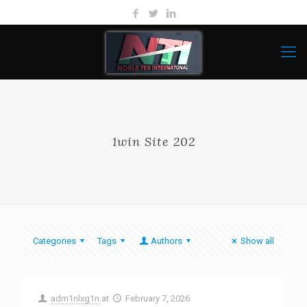
1win Site 202
Categories
Tags
Authors
Show all
adm1nlxg1n
at
February 7, 2026