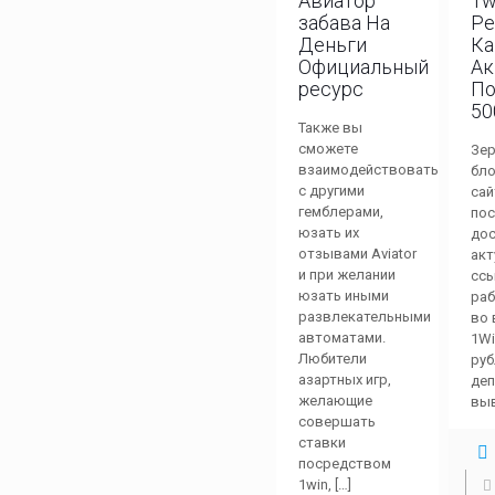
Авиатор
1w
забава На
Pe
Деньги
Кa
Официальный
Aк
ресурс
Пo
50
Также вы
сможете
Зер
взаимодействовать
бло
с другими
сай
гемблерами,
по
юзать их
дос
отзывами Aviator
акт
и при желании
ссы
юзать иными
раб
развлекательными
во 
автоматами.
1Wi
Любители
руб
азартных игр,
деп
желающие
выв
совершать
ставки
посредством
1win,
[…]