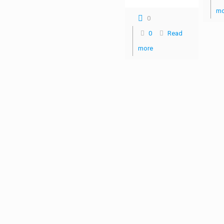
mo
0
0
Read
more