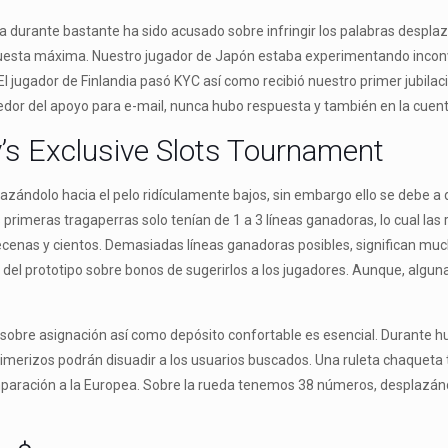
a durante bastante ha sido acusado sobre infringir los palabras desplazá
 puesta máxima. Nuestro jugador de Japón estaba experimentando inconv
l jugador de Finlandia pasó KYC así­ como recibió nuestro primer jubilac
edor del apoyo para e-mail, nunca hubo respuesta y también en la cuenta 
y’s Exclusive Slots Tournament
ándolo hacia el pelo ridículamente bajos, sin embargo ello se debe a qu
rimeras tragaperras solo tenían de 1 a 3 líneas ganadoras, lo cual las r
nas y cientos. Demasiadas líneas ganadoras posibles, significan mucho
del prototipo sobre bonos de sugerirlos a los jugadores. Aunque, alguna
o sobre asignación así­ como depósito confortable es esencial. Durant
erizos podrán disuadir a los usuarios buscados. Una ruleta chaqueta tien
omparación a la Europea. Sobre la rueda tenemos 38 números, desplazándo