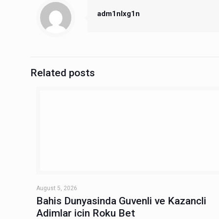
adm1nlxg1n
Related posts
August 5, 2026
Bahis Dunyasinda Guvenli ve Kazancli
Adimlar icin Roku Bet