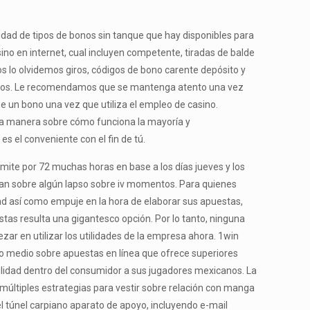
ad de tipos de bonos sin tanque que hay disponibles para
ino en internet, cual incluyen competente, tiradas de balde
os lo olvidemos giros, códigos de bono carente depósito y
os. Le recomendamos que se mantenga atento una vez
e un bono una vez que utiliza el empleo de casino.
a manera sobre cómo funciona la mayorí­a y
s el conveniente con el fin de tú.
mite por 72 muchas horas en base a los días jueves y los
ran sobre algún lapso sobre iv momentos. Para quienes
 así­ como empuje en la hora de elaborar sus apuestas,
stas resulta una gigantesco opción. Por lo tanto, ninguna
zar en utilizar los utilidades de la empresa ahora. 1win
o medio sobre apuestas en línea que ofrece superiores
lidad dentro del consumidor a sus jugadores mexicanos. La
múltiples estrategias para vestir sobre relación con manga
del túnel carpiano aparato de apoyo, incluyendo e-mail