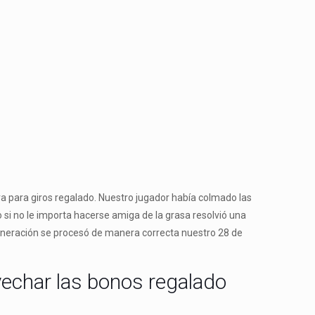
ra para giros regalado. Nuestro jugador había colmado las
si no le importa hacerse amiga de la grasa resolvió una
uneración se procesó de manera correcta nuestro 28 de
ovechar las bonos regalado