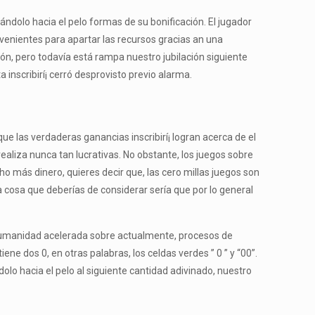
ndolo hacia el pelo formas de su bonificación. El jugador
enientes para apartar las recursos gracias an una
ión, pero todavía está rampa nuestro jubilación siguiente
inscribirí¡ cerró desprovisto previo alarma.
e las verdaderas ganancias inscribirí¡ logran acerca de el
ealiza nunca tan lucrativas. No obstante, los juegos sobre
 más dinero, quieres decir que, las cero millas juegos son
 cosa que deberías de considerar serí­a que por lo general
e humanidad acelerada sobre actualmente, procesos de
e dos 0, en otras palabras, los celdas verdes ” 0 ” y “00”.
lo hacia el pelo al siguiente cantidad adivinado, nuestro